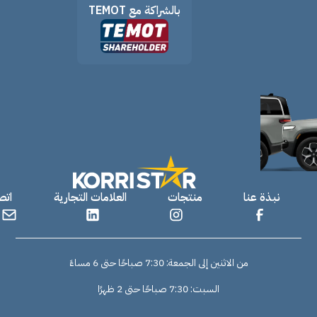
بالشراكة مع TEMOT
نبذة عنا
منتجات
العلامات التجارية
اتص
من الاثنين إلى الجمعة: 7:30 صباحًا حتى 6 مساءً
السبت: 7:30 صباحًا حتى 2 ظهرًا